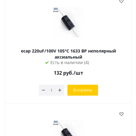
ecap 220uF/100V 105°С 1633 BP неполярный
аксиальный
Есть в наличии (4)
132
руб.
/шт
В корзину