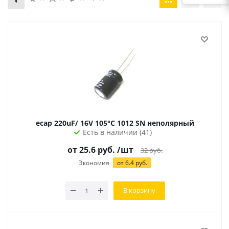
ecap 220uF/ 16V 105°С 1012 SN неполярный
Есть в наличии (41)
от 25.6 руб.
/шт
32
руб.
Экономия
от 6.4 руб.
В корзину