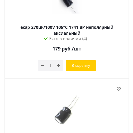
ecap 270uF/100V 105°С 1741 BP неполярный
аксиальный
Есть в наличии (4)
179
руб.
/шт
В корзину