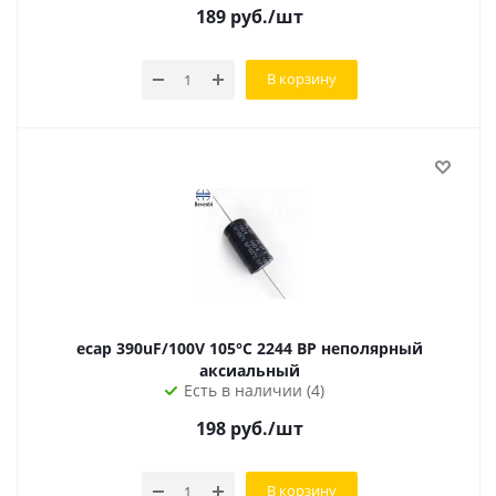
189
руб.
/шт
В корзину
ecap 390uF/100V 105°С 2244 BP неполярный
аксиальный
Есть в наличии (4)
198
руб.
/шт
В корзину