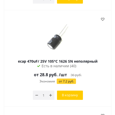
ecap 470uF/ 25V 105°С 1626 SN неполярный
Есть в наличии (40)
от 28.8 руб.
/шт
36
руб.
Экономия
от 7.2 руб.
В корзину