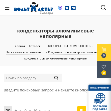
конденсаторы алюминиевые
неполярные
Главная
-
Каталог
-
ЭЛЕКТРОННЫЕ КОМПОНЕНТЫ
-
Пассивные компоненты
-
Конденсаторы электролитические
-
0
конденсаторы алюминиевые неполярные
0
Введите поисковый запрос и нажмите кнопку "Найти".