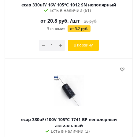
ecap 330uF/ 16V 105°С 1012 SN неполярный
Есть в наличии (61)
от 20.8 руб.
/шт
26
руб.
Экономия
от 5.2 руб.
В корзину
ecap 330uF/100V 105°С 1741 BP неполярный
аксиальный
Есть в наличии (2)