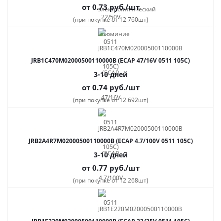
от 0.73
руб.
/шт
(при покупке от 12 760шт)
JRB1C470M02000500110000B (ECAP 47/16V 0511 105C)
3-10 дней
от 0.74
руб.
/шт
(при покупке от 12 692шт)
JRB2A4R7M02000500110000B (ECAP 4.7/100V 0511 105C)
3-10 дней
от 0.77
руб.
/шт
(при покупке от 12 268шт)