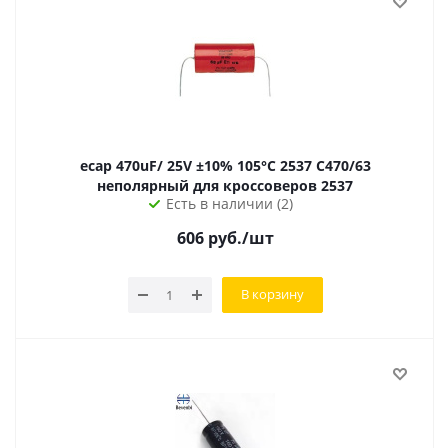
ecap 470uF/ 25V ±10% 105°С 2537 C470/63
неполярный для кроссоверов 2537
Есть в наличии (2)
606
руб.
/шт
В корзину