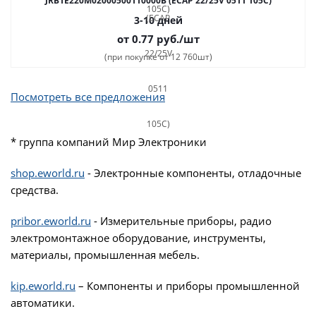
JRB1E220M02000500110000B (ECAP 22/25V 0511 105C)
3-10 дней
от 0.77
руб.
/шт
(при покупке от 12 760шт)
Посмотреть все предложения
* группа компаний Мир Электроники
shop.eworld.ru
- Электронные компоненты, отладочные
средства.
pribor.eworld.ru
- Измерительные приборы, радио
электромонтажное оборудование, инструменты,
материалы, промышленная мебель.
kip.eworld.ru
– Компоненты и приборы промышленной
автоматики.