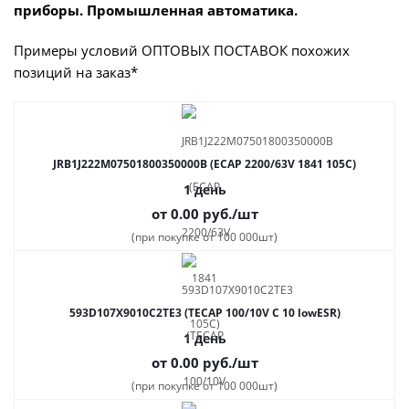
приборы. Промышленная автоматика.
Примеры условий ОПТОВЫХ ПОСТАВОК похожих
позиций на заказ*
JRB1J222M07501800350000B (ECAP 2200/63V 1841 105C)
1 день
от 0.00
руб.
/шт
(при покупке от 100 000шт)
593D107X9010C2TE3 (TECAP 100/10V C 10 lowESR)
1 день
от 0.00
руб.
/шт
(при покупке от 100 000шт)