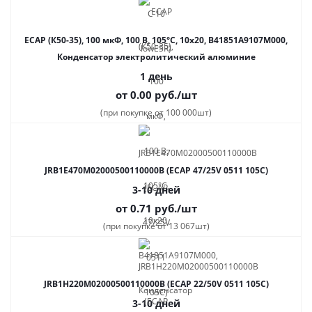
ECAP (К50-35), 100 мкФ, 100 В, 105°C, 10x20, B41851A9107M000,
Конденсатор электролитический алюминие
1 день
от 0.00
руб.
/шт
(при покупке от 100 000шт)
JRB1E470M02000500110000B (ECAP 47/25V 0511 105C)
3-10 дней
от 0.71
руб.
/шт
(при покупке от 13 067шт)
JRB1H220M02000500110000B (ECAP 22/50V 0511 105C)
3-10 дней