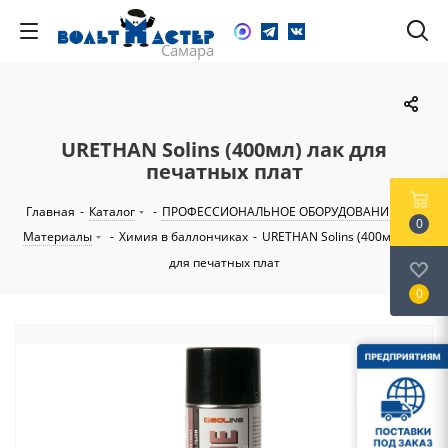
URETHAN Solins (400мл) лак для
печатных плат
Главная
-
Каталог
-
ПРОФЕССИОНАЛЬНОЕ ОБОРУДОВАНИЕ
-
0
Материалы
-
Химия в баллончиках
-
URETHAN Solins (400мл) лак
для печатных плат
0