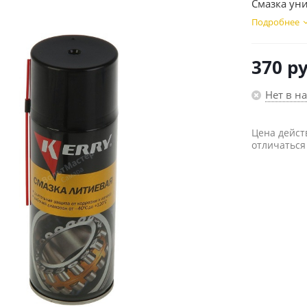
Смазка уни
Подробнее
370
ру
Нет в н
Цена дейст
отличаться