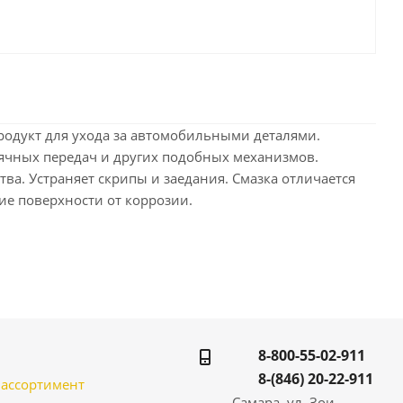
продукт для ухода за автомобильными деталями.
ячных передач и других подобных механизмов.
а. Устраняет скрипы и заедания. Смазка отличается
е поверхности от коррозии.
8-800-55-02-911
8-(846) 20-22-911
̆ ассортимент
Самара, ул. Зои