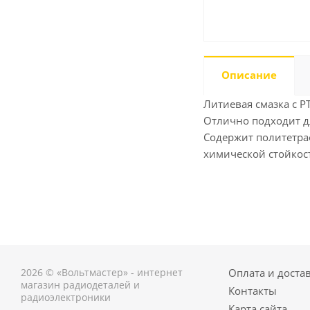
Описание
Литиевая смазка с P
Отлично подходит д
Содержит политетра
химической стойкос
2026 © «Вольтмастер» - интернет
Оплата и доста
магазин радиодеталей и
Контакты
радиоэлектроники
Карта сайта