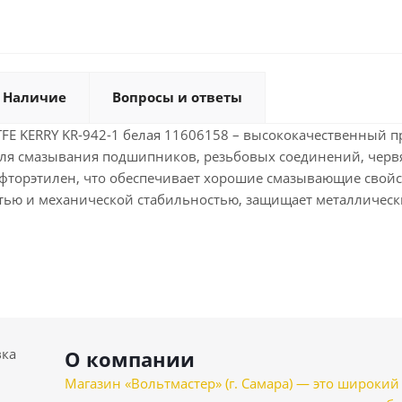
Наличие
Вопросы и ответы
TFE KERRY KR-942-1 белая 11606158 – высококачественный 
ля смазывания подшипников, резьбовых соединений, черв
фторэтилен, что обеспечивает хорошие смазывающие свойств
тью и механической стабильностью, защищает металлически
вка
О компании
Магазин «Вольтмастер» (г. Самара) — это широкии