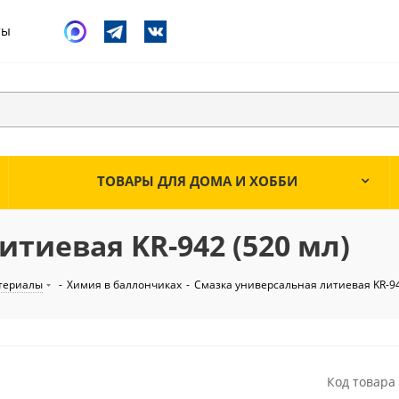
ты
ТОВАРЫ ДЛЯ ДОМА И ХОББИ
тиевая KR-942 (520 мл)
териалы
-
Химия в баллончиках
-
Смазка универсальная литиевая KR-94
Код товара