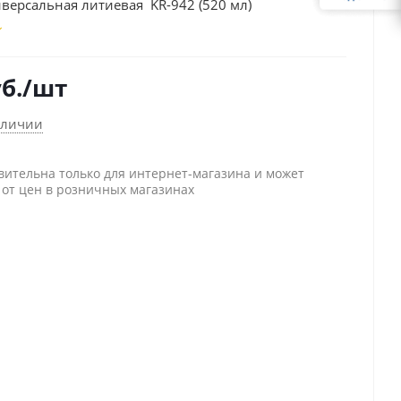
версальная литиевая KR-942 (520 мл)
б.
/шт
аличии
вительна только для интернет-магазина и может
 от цен в розничных магазинах