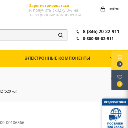
Зарегистрироваться
Войти
и получить скидку 3% на
электронные компоненты
8-(846) 20-22-911
8-800-55-02-911
ЭЛЕКТРОННЫЕ КОМПОНЕНТЫ
0
0
2 (520 мл)
00-00106366