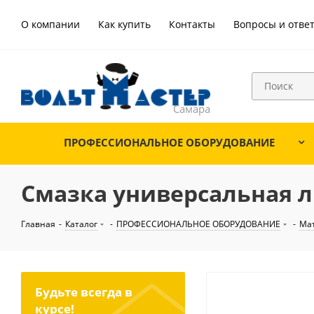
О компании
Как купить
Контакты
Вопросы и отве
ПРОФЕССИОНАЛЬНОЕ ОБОРУДОВАНИЕ
Смазка универсальная ли
Главная
-
Каталог
-
ПРОФЕССИОНАЛЬНОЕ ОБОРУДОВАНИЕ
-
Ма
Будьте всегда в
курсе!