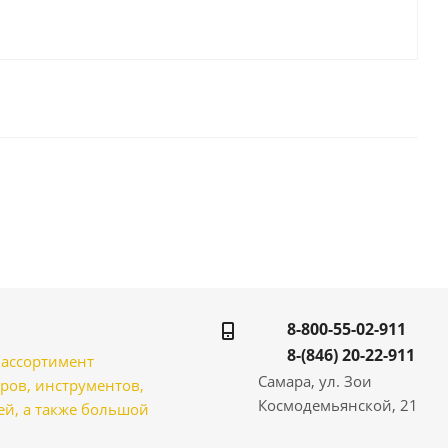
8-800-55-02-911
8-(846) 20-22-911
̆ ассортимент
Самара, ул. Зои
ров, инструментов,
Космодемьянской, 21
̆, а также большой