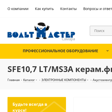
О компании
Как купить
Контакты
Вопросы и отве
ПРОФЕССИОНАЛЬНОЕ ОБОРУДОВАНИЕ
SFE10,7 LT/MS3A керам.ф
Главная
-
Каталог
-
ЭЛЕКТРОННЫЕ КОМПОНЕНТЫ
-
Акустоэлект
Будьте всегда в
курсе!