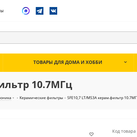
ты
ТОВАРЫ ДЛЯ ДОМА И ХОББИ
ильтр 10.7МГц
роника
-
Керамические фильтры
-
SFE10,7 LT/MS3A керам.фильтр 10.7М
Код товара