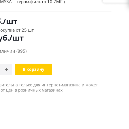
T/MS3A керам.фильтр 10.7МГц
.
/шт
окупке от 25 шт
уб./шт
наличии
(895)
В корзину
вительна только для интернет-магазина и может
 от цен в розничных магазинах