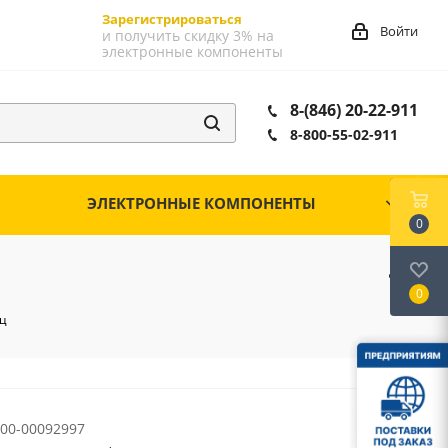
Зарегистрироваться
Войти
и получить скидку 3% на
электронные компоненты
8-(846) 20-22-911
8-800-55-02-911
ЭЛЕКТРОННЫЕ КОМПОНЕНТЫ
0
0
Гц
00-00092997