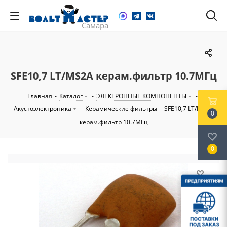
SFE10,7 LT/MS2A керам.фильтр 10.7МГц
Главная
-
Каталог
-
ЭЛЕКТРОННЫЕ КОМПОНЕНТЫ
-
Акустоэлектроника
-
Керамические фильтры
-
SFE10,7 LT/MS2A
0
керам.фильтр 10.7МГц
0