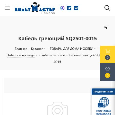
Кабель греющий SQ2501-0015
Главная
-
Каталог
-
ТОВАРЫ ДЛЯ ДОМА И ХОББИ
-
Кабели и провода
-
кабель сетевой
-
Кабель греющий SQ2501-
0
0015
0