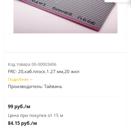
Код товара
00-00003406
FRC- 20,каб.плоск.1.27 мм,20 жил
Подробнее
Производитель:
Тайвань
99
руб.
/м
Цена при покупке от 15 м
84.15
руб./м