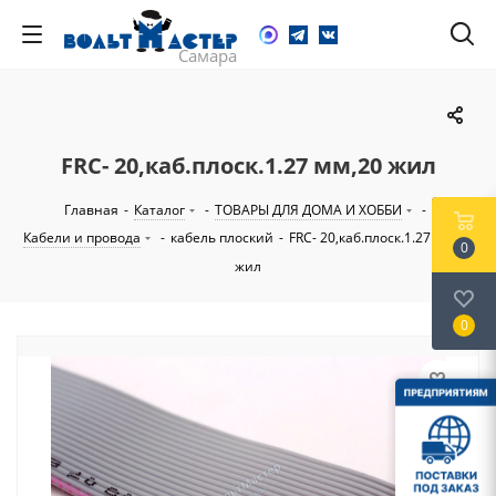
FRC- 20,каб.плоск.1.27 мм,20 жил
Главная
-
Каталог
-
ТОВАРЫ ДЛЯ ДОМА И ХОББИ
-
Кабели и провода
-
кабель плоский
-
FRC- 20,каб.плоск.1.27 мм,20
0
жил
0