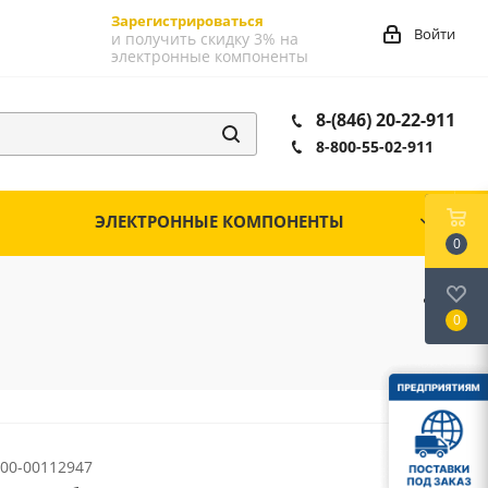
Зарегистрироваться
Войти
и получить скидку 3% на
электронные компоненты
8-(846) 20-22-911
8-800-55-02-911
ЭЛЕКТРОННЫЕ КОМПОНЕНТЫ
0
0
1
00-00112947