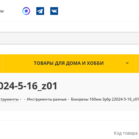
ты
ТОВАРЫ ДЛЯ ДОМА И ХОББИ
24-5-16_z01
струменты
-
Инструменты разные
-
Бокорезы 160мм Зубр 22024-5-16_z0
Код товара