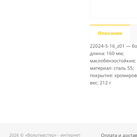
Описание
22024-5-16_z01 — б
длина: 160 мм;
маслобензостойкие;
материал: сталь 55;
покрытие: хромиров
вес: 212 г
2026 © «Вольтмастер» - интернет
Оплата и доста