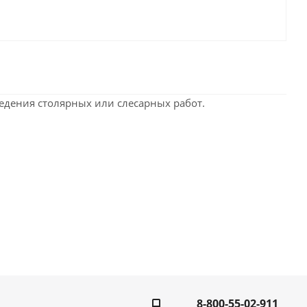
едения столярных или слесарных работ.
8-800-55-02-911