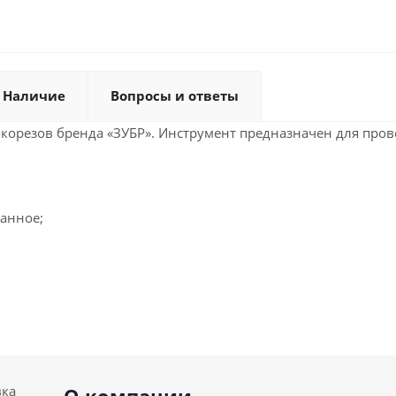
Наличие
Вопросы и ответы
окорезов бренда «ЗУБР». Инструмент предназначен для пров
анное;
вка