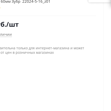
160мм Зубр 22024-5-16_z01
б.
/шт
аличии
вительна только для интернет-магазина и может
 от цен в розничных магазинах