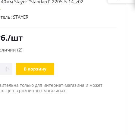
40мм Stayer "Standard" 2205-5-14_z02
тель:
STAYER
б.
/шт
наличии
(2)
В корзину
вительна только для интернет-магазина и может
 от цен в розничных магазинах