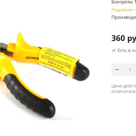
Бокорезы 1
Подробнее
Производи
360
ру
Есть в 
Цена дейст
отличаться