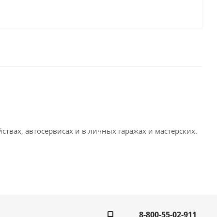
твах, автосервисах и в личных гаражах и мастерских.
8-800-55-02-911