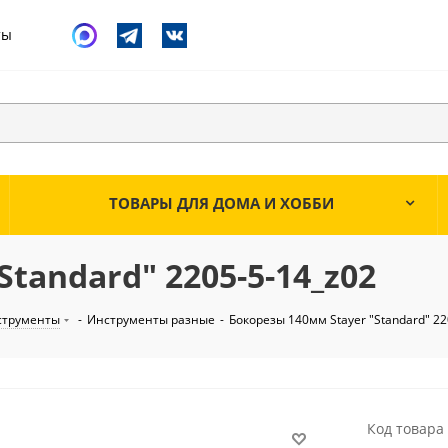
ты
ТОВАРЫ ДЛЯ ДОМА И ХОББИ
tandard" 2205-5-14_z02
струменты
-
Инструменты разные
-
Бокорезы 140мм Stayer "Standard" 22
Код товара