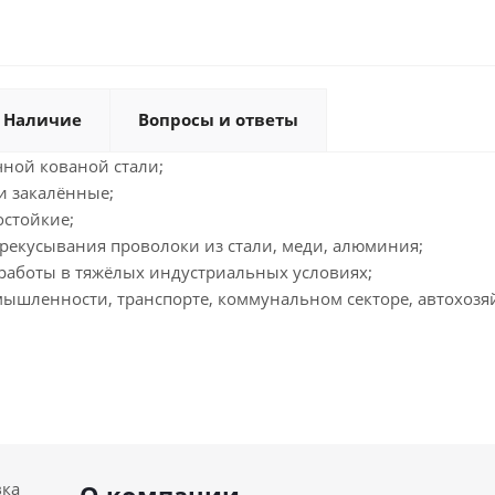
Наличие
Вопросы и ответы
чной кованой стали;
и закалённые;
остойкие;
ерекусывания проволоки из стали, меди, алюминия;
работы в тяжёлых индустриальных условиях;
ышленности, транспорте, коммунальном секторе, автохозяйс
вка