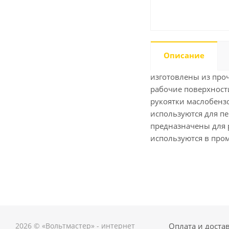
Описание
изготовлены из про
рабочие поверхност
рукоятки маслобенз
используются для п
предназначены для 
используются в пром
2026 © «Вольтмастер» - интернет
Оплата и доста