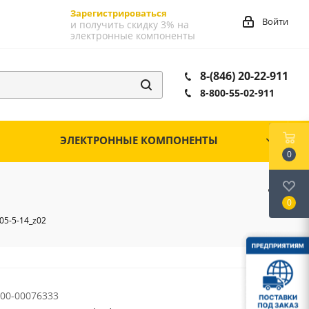
Зарегистрироваться
Войти
и получить скидку 3% на
электронные компоненты
8-(846) 20-22-911
8-800-55-02-911
ЭЛЕКТРОННЫЕ КОМПОНЕНТЫ
0
0
05-5-14_z02
00-00076333