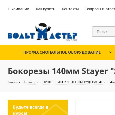
О компании
Как купить
Контакты
Вопросы и отве
ПРОФЕССИОНАЛЬНОЕ ОБОРУДОВАНИЕ
Бокорезы 140мм Stayer "S
Главная
-
Каталог
-
ПРОФЕССИОНАЛЬНОЕ ОБОРУДОВАНИЕ
-
Ин
Будьте всегда в
курсе!