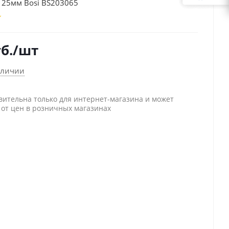
125мм Bosi BS203065
б.
/шт
аличии
вительна только для интернет-магазина и может
 от цен в розничных магазинах