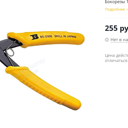
Бокорезы 
Подробнее
255
ру
Нет в н
Цена дейст
отличаться