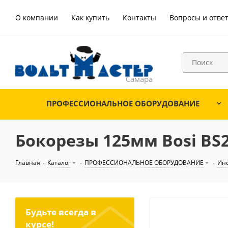
О компании
Как купить
Контакты
Вопросы и отве
ПРОФЕССИОНАЛЬНОЕ ОБОРУДОВАНИЕ
Бокорезы 125мм Bosi BS
Главная
-
Каталог
-
ПРОФЕССИОНАЛЬНОЕ ОБОРУДОВАНИЕ
-
Ин
Будьте всегда в
курсе!