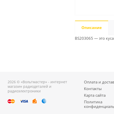
Описание
BS203065 — это кус
2026 © «Вольтмастер» - интернет
Оплата и доста
магазин радиодеталей и
Контакты
радиоэлектроники
Карта сайта
Политика
конфиденциаль