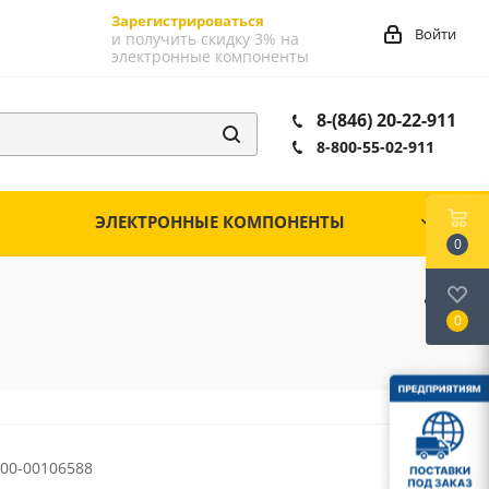
Зарегистрироваться
Войти
и получить скидку 3% на
электронные компоненты
8-(846) 20-22-911
8-800-55-02-911
ЭЛЕКТРОННЫЕ КОМПОНЕНТЫ
0
0
00-00106588