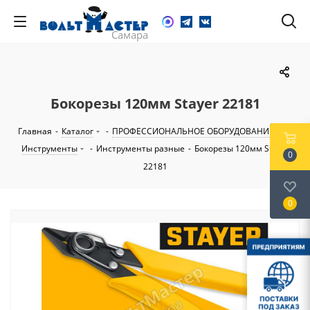
Бокорезы 120мм Stayer 22181
Главная
-
Каталог
-
ПРОФЕССИОНАЛЬНОЕ ОБОРУДОВАНИЕ
-
Инструменты
-
Инструменты разные
-
Бокорезы 120мм Stayer
0
22181
0