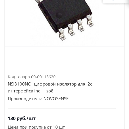
Код товара
00-00113620
NSI8100NC цифровой изолятор для i2c
интерфейса ind so8
Производитель:
NOVOSENSE
130
руб.
/шт
Цена при покупке от 10 шт