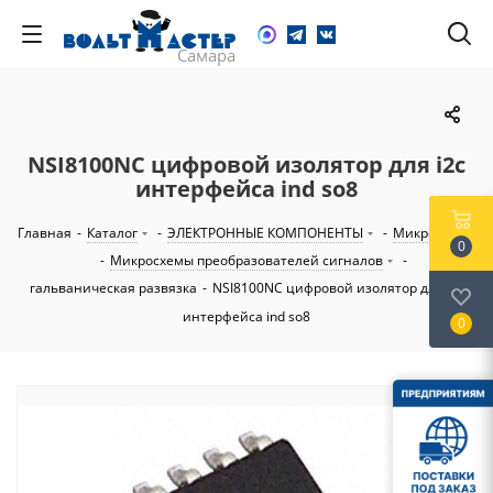
NSI8100NC цифровой изолятор для i2c
интерфейса ind so8
Главная
-
Каталог
-
ЭЛЕКТРОННЫЕ КОМПОНЕНТЫ
-
Микросхемы
0
-
Микросхемы преобразователей сигналов
-
гальваническая развязка
-
NSI8100NC цифровой изолятор для i2c
интерфейса ind so8
0