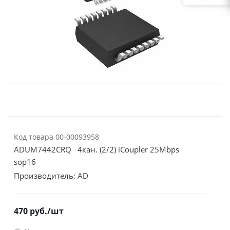
Код товара
00-00093958
ADUM7442CRQ 4кан. (2/2) iCoupler 25Mbps
sop16
Производитель:
AD
470
руб.
/шт