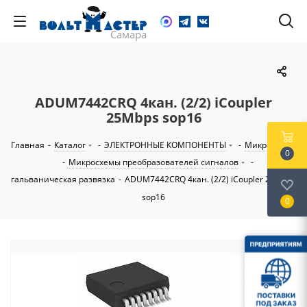
ADUM7442CRQ 4кан. (2/2) iCoupler
25Mbps sop16
Главная
-
Каталог
-
ЭЛЕКТРОННЫЕ КОМПОНЕНТЫ
-
Микросхемы
0
-
Микросхемы преобразователей сигналов
-
гальваническая развязка
-
ADUM7442CRQ 4кан. (2/2) iCoupler 25Mbps
sop16
0