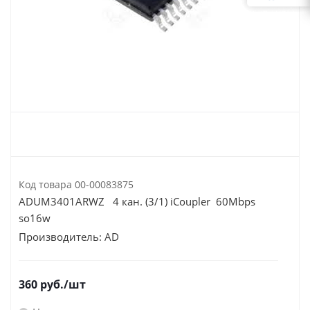
Код товара
00-00083875
ADUM3401ARWZ 4 кан. (3/1) iCoupler 60Mbps
so16w
Производитель:
AD
360
руб.
/шт