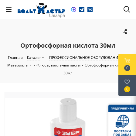
Ортофосфорная кислота 30мл
Главная
-
Каталог
-
ПРОФЕССИОНАЛЬНОЕ ОБОРУДОВАНИЕ
-
Материалы
-
Флюсы, паяльные пасты
-
Ортофосфорная кислота
0
30мл
0