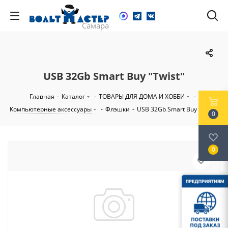
USB 32Gb Smart Buy "Twist"
Главная
-
Каталог
-
ТОВАРЫ ДЛЯ ДОМА И ХОББИ
-
Компьютерные аксессуары
-
Флэшки
-
USB 32Gb Smart Buy "Twist"
0
0