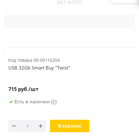
Код товара
00-00116204
USB 32Gb Smart Buy "Twist"
715
руб.
/шт
Есть в наличии
(2)
В корзину