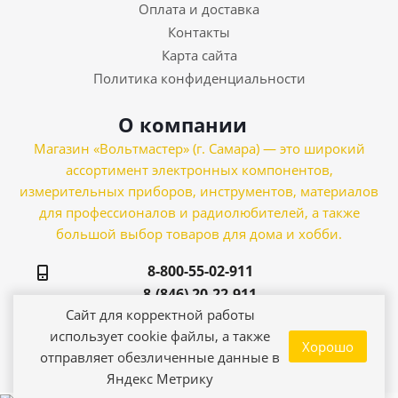
Оплата и доставка
Контакты
Карта сайта
Политика конфиденциальности
О компании
Магазин «Вольтмастер» (г. Самара) — это широкий
ассортимент электронных компонентов,
измерительных приборов, инструментов, материалов
для профессионалов и радиолюбителей, а также
большой выбор товаров для дома и хобби.
8-800-55-02-911
8-(846) 20-22-911
Сайт для корректной работы
Самара, ул. Зои
использует cookie файлы, а также
Хорошо
Космодемьянской, 21
отправляет обезличенные данные в
Яндекс Метрику