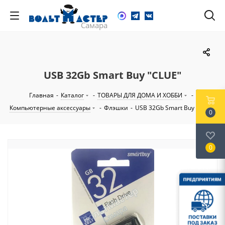
USB 32Gb Smart Buy "CLUE"
Главная
-
Каталог
-
ТОВАРЫ ДЛЯ ДОМА И ХОББИ
-
Компьютерные аксессуары
-
Флэшки
-
USB 32Gb Smart Buy "CLUE"
0
0