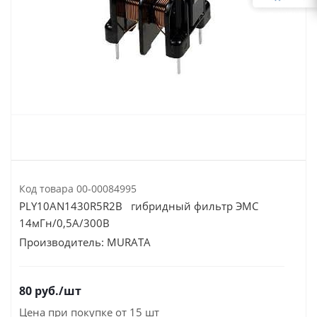
Код товара
00-00084995
PLY10AN1430R5R2B гибридный фильтр ЭМС
14мГн/0,5А/300В
Производитель:
MURATA
80
руб.
/шт
Цена при покупке от 15 шт