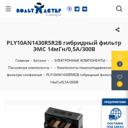
PLY10AN1430R5R2B гибридный фильтр
ЭМС 14мГн/0,5А/300В
Главная
-
Каталог
-
ЭЛЕКТРОННЫЕ КОМПОНЕНТЫ
-
0
Пассивные компоненты
-
Компоненты помехоподавления
-
фильтры синфазные
-
PLY10AN1430R5R2B гибридный фильтр ЭМС
14мГн/0,5А/300В
0