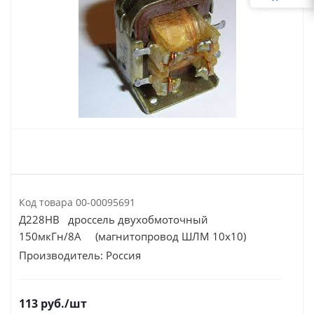
Код товара
00-00095691
Д228НВ дроссель двухобмоточный
150мкГн/8А (магнитопровод ШЛМ 10х10)
Производитель:
Россия
113
руб.
/шт