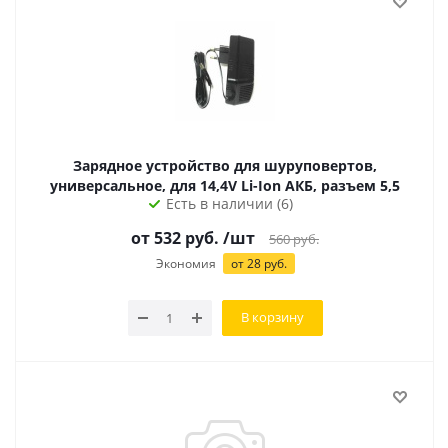
Зарядное устройство для шуруповертов,
универсальное, для 14,4V Li-Ion АКБ, разъем 5,5
Есть в наличии (6)
от
532
руб.
/шт
560
руб.
Экономия
от
28
руб.
В корзину