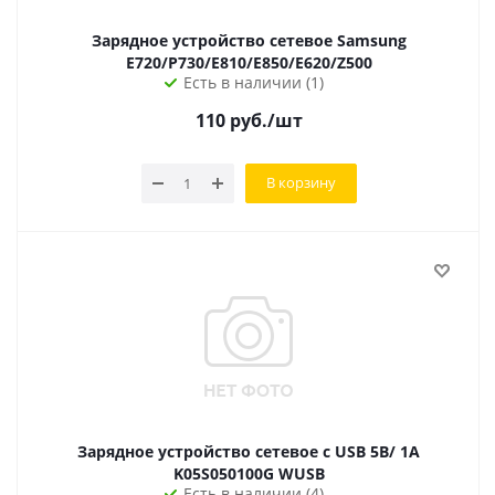
Зарядное устройство сетевое Samsung
E720/P730/E810/E850/E620/Z500
Есть в наличии (1)
110
руб.
/шт
В корзину
Зарядное устройство сетевое с USB 5B/ 1A
K05S050100G WUSB
Есть в наличии (4)