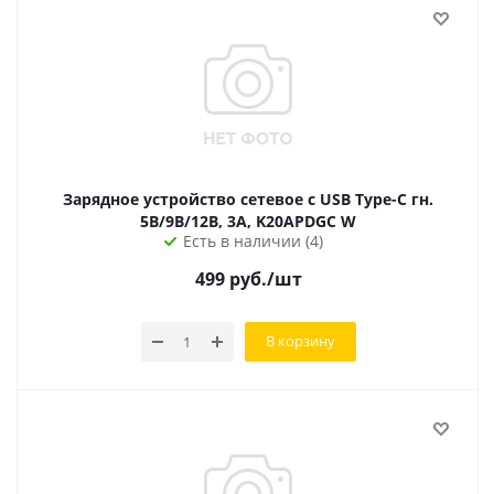
Зарядное устройство сетевое с USB Type-C гн.
5B/9В/12В, 3A, K20APDGC W
Есть в наличии (4)
499
руб.
/шт
В корзину