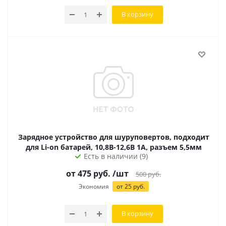
В корзину
Зарядное устройство для шуруповертов, подходит
для Li-on батарей, 10,8В-12,6В 1А, разъем 5,5мм
Есть в наличии (9)
от
475
руб.
/шт
500
руб.
Экономия
от
25
руб.
В корзину