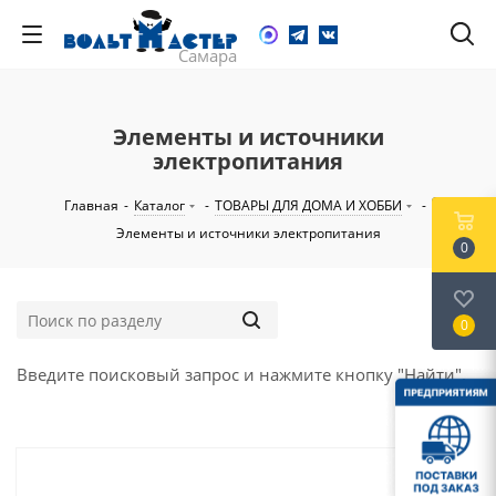
Элементы и источники
электропитания
Главная
-
Каталог
-
ТОВАРЫ ДЛЯ ДОМА И ХОББИ
-
Элементы и источники электропитания
0
0
Введите поисковый запрос и нажмите кнопку "Найти".