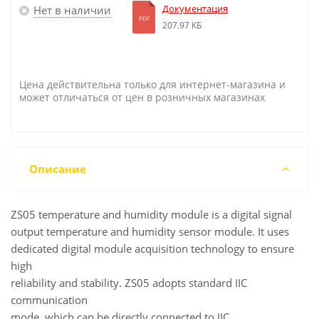
Документация
Нет в наличии
PDF
207.97 КБ
Цена действительна только для интернет-магазина и
может отличаться от цен в розничных магазинах
Описание
ZS05 temperature and humidity module is a digital signal
output temperature and humidity sensor module. It uses
dedicated digital module acquisition technology to ensure
high
reliability and stability. ZS05 adopts standard IIC
communication
mode, which can be directly connected to IIC