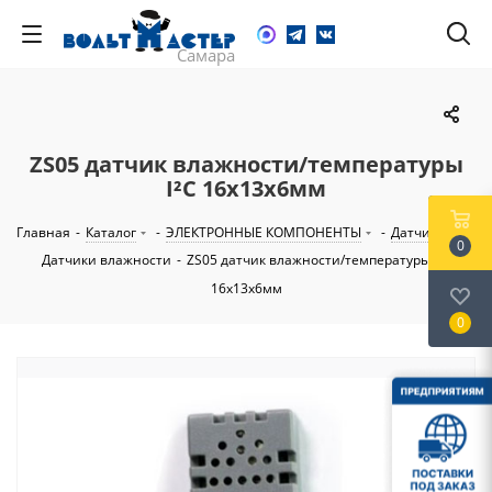
ZS05 датчик влажности/температуры
I²C 16х13х6мм
Главная
-
Каталог
-
ЭЛЕКТРОННЫЕ КОМПОНЕНТЫ
-
Датчики
-
0
Датчики влажности
-
ZS05 датчик влажности/температуры I²C
16х13х6мм
0