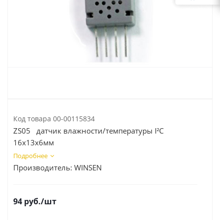
Код товара
00-00115834
ZS05 датчик влажности/температуры I²C
16х13х6мм
Подробнее
Производитель:
WINSEN
94
руб.
/шт