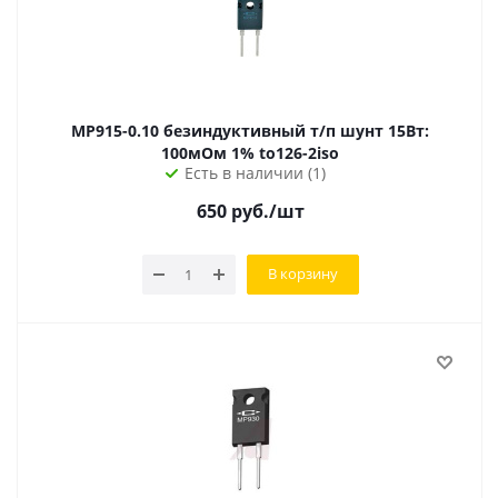
MP915-0.10 безиндуктивный т/п шунт 15Вт:
100мОм 1% to126-2iso
Есть в наличии (1)
650
руб.
/шт
В корзину