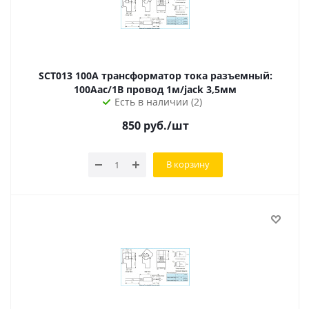
SCT013 100A трансформатор тока разъемный:
100Aac/1В провод 1м/jack 3,5мм
Есть в наличии (2)
850
руб.
/шт
В корзину