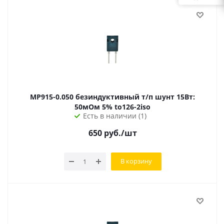
MP915-0.050 безиндуктивный т/п шунт 15Вт:
50мОм 5% to126-2iso
Есть в наличии (1)
650
руб.
/шт
В корзину