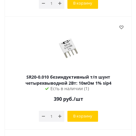
В корзину
SR20-0.010 безиндуктивный т/п шунт
четырехвыводной 2Вт: 10мОм 1% sip4
Есть в наличии (1)
390
руб.
/шт
В корзину