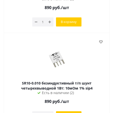
890
руб.
/шт
В корзину
SR10-0.010 безиндуктивный т/п шунт
четырехвыводной 1Вт: 10мОм 1% sip4
Есть в наличии (2)
890
руб.
/шт