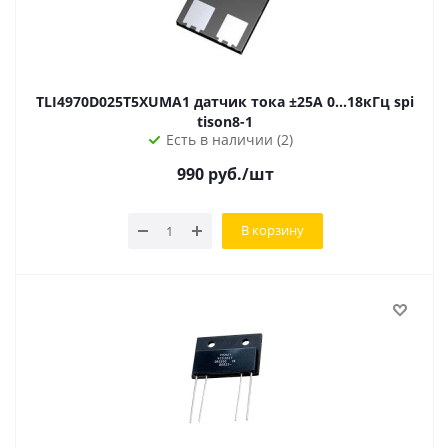
TLI4970D025T5XUMA1 датчик тока ±25A 0...18кГц spi
tison8-1
Есть в наличии (2)
990
руб.
/шт
В корзину