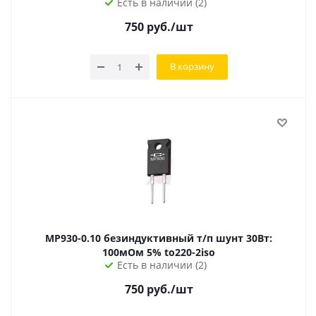
Есть в наличии (2)
750
руб.
/шт
В корзину
MP930-0.10 безиндуктивный т/п шунт 30Вт:
100мОм 5% to220-2iso
Есть в наличии (2)
750
руб.
/шт