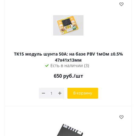
TK15 модуль шунта 50А: на базе PBV 1мОм ±0.5%
47х41х13мм
Есть в наличии (3)
650
руб.
/шт
В корзину