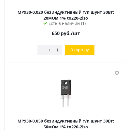
MP930-0.020 безиндуктивный т/п шунт 30Вт:
20мОм 1% to220-2iso
Есть в наличии (1)
650
руб.
/шт
В корзину
MP930-0.050 безиндуктивный т/п шунт 30Вт:
50мОм 1% to220-2iso