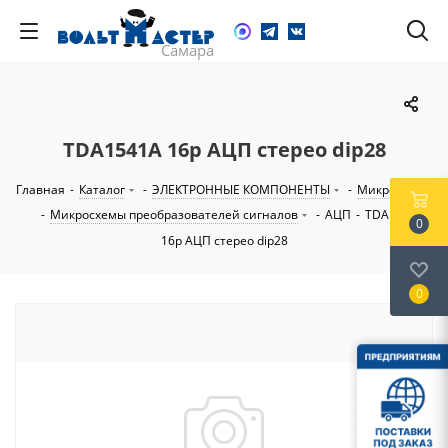
TDA1541A 16р АЦП стерео dip28
Главная
-
Каталог
-
ЭЛЕКТРОННЫЕ КОМПОНЕНТЫ
-
Микросхемы
-
Микросхемы преобразователей сигналов
-
АЦП
-
TDA1541A
0
16р АЦП стерео dip28
0