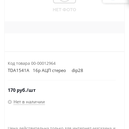
Код товара
00-00012964
TDA1541A 16р АЦП стерео dip28
170
руб.
/шт
Нет в наличии
Цена действительна только для интернет-магазина и