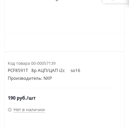
Код товара
00-00057139
PCF8591T 8р АЦП/ЦАП i2c so16
Производитель:
NXP
190
руб.
/шт
Нет в наличии