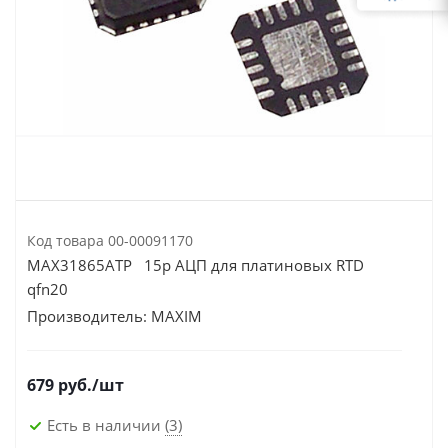
Код товара
00-00091170
MAX31865ATP 15р АЦП для платиновых RTD
qfn20
Производитель:
MAXIM
679
руб.
/шт
Есть в наличии
(3)