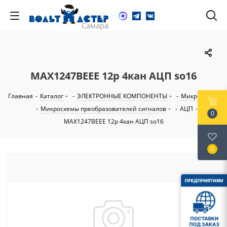
MAX1247BEEE 12р 4кан АЦП so16
Главная
-
Каталог
-
ЭЛЕКТРОННЫЕ КОМПОНЕНТЫ
-
Микросхемы
-
Микросхемы преобразователей сигналов
-
АЦП
-
0
MAX1247BEEE 12р 4кан АЦП so16
0