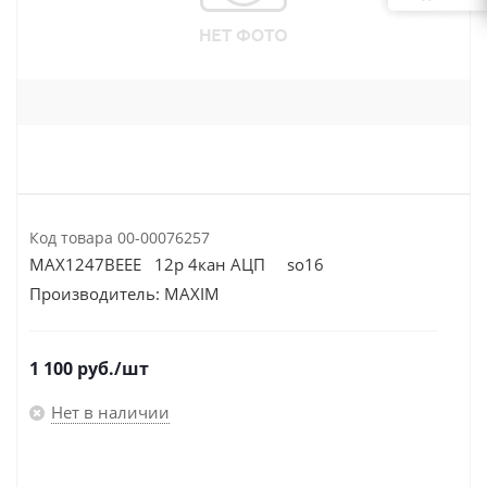
Код товара
00-00076257
MAX1247BEEE 12р 4кан АЦП so16
Производитель:
MAXIM
1 100
руб.
/шт
Нет в наличии