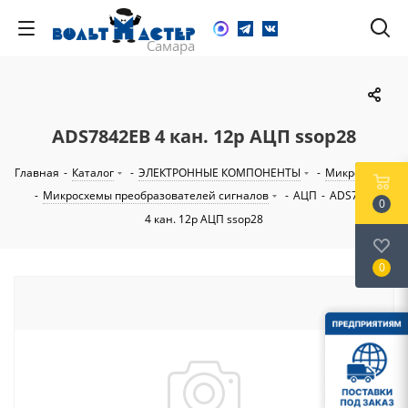
ADS7842EB 4 кан. 12р АЦП ssop28
Главная
-
Каталог
-
ЭЛЕКТРОННЫЕ КОМПОНЕНТЫ
-
Микросхемы
-
Микросхемы преобразователей сигналов
-
АЦП
-
ADS7842EB
0
4 кан. 12р АЦП ssop28
0