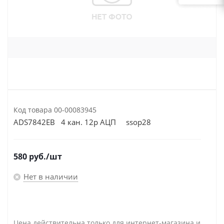
Код товара
00-00083945
ADS7842EB 4 кан. 12р АЦП ssop28
580
руб.
/шт
Нет в наличии
Цена действительна только для интернет-магазина и