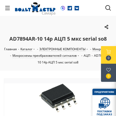
AD7894AR-10 14р АЦП 5 мкс serial so8
Главная
-
Каталог
-
ЭЛЕКТРОННЫЕ КОМПОНЕНТЫ
-
Микросхемы
-
Микросхемы преобразователей сигналов
-
АЦП
-
AD7894AR-
0
10 14р АЦП 5 мкс serial so8
0