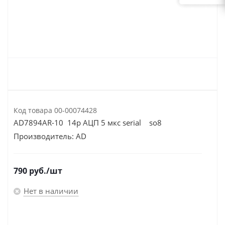
Код товара
00-00074428
AD7894AR-10 14р АЦП 5 мкс serial so8
Производитель:
AD
790
руб.
/шт
Нет в наличии