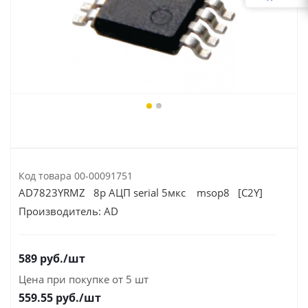
Код товара
00-00091751
AD7823YRMZ 8р АЦП serial 5мкс msop8 [C2Y]
Производитель:
AD
589
руб.
/шт
Цена при покупке от 5 шт
559.55
руб./шт