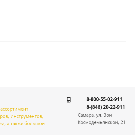
8-800-55-02-911
8-(846) 20-22-911
̆ ассортимент
Самара, ул. Зои
ров, инструментов,
Космодемьянской, 21
̆, а также большой