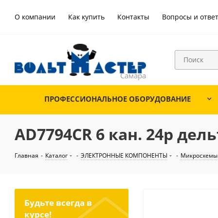
О компании
Как купить
Контакты
Вопросы и отве
ПРОФЕССИОНАЛЬНОЕ ОБОРУДОВАНИЕ
AD7794CR 6 кан. 24р дель
Главная
-
Каталог
-
ЭЛЕКТРОННЫЕ КОМПОНЕНТЫ
-
Микросхемы
Будьте всегда в
курсе!