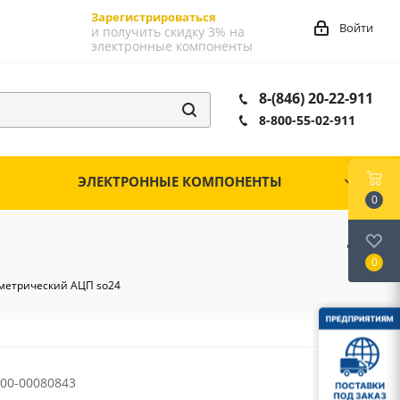
Зарегистрироваться
Войти
и получить скидку 3% на
электронные компоненты
8-(846) 20-22-911
8-800-55-02-911
ЭЛЕКТРОННЫЕ КОМПОНЕНТЫ
0
0
метрический АЦП so24
00-00080843