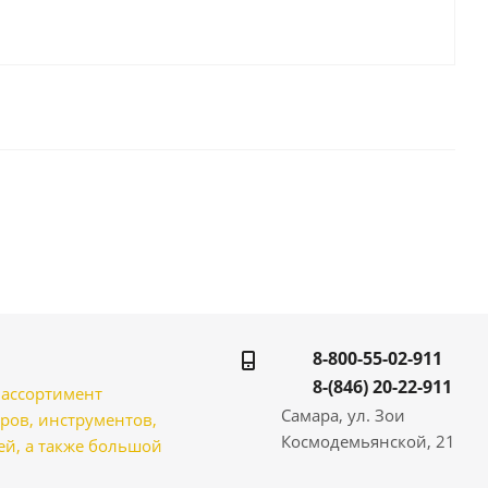
8-800-55-02-911
8-(846) 20-22-911
̆ ассортимент
Самара, ул. Зои
ров, инструментов,
Космодемьянской, 21
̆, а также большой