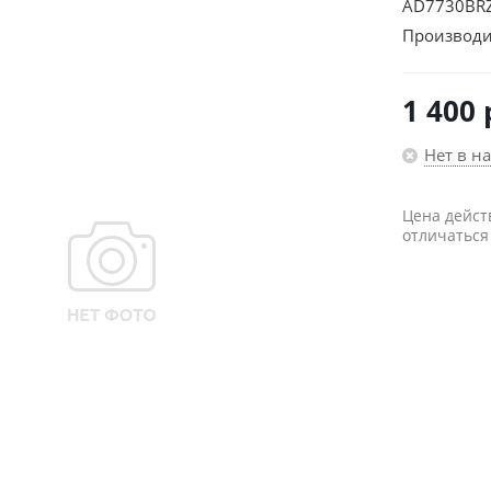
AD7730BR
Производи
1 400
Нет в н
Цена дейст
отличаться