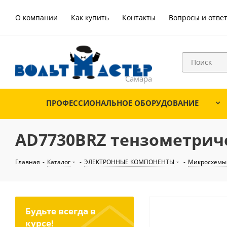
О компании
Как купить
Контакты
Вопросы и отве
ПРОФЕССИОНАЛЬНОЕ ОБОРУДОВАНИЕ
AD7730BRZ тензометрич
Главная
-
Каталог
-
ЭЛЕКТРОННЫЕ КОМПОНЕНТЫ
-
Микросхемы
Будьте всегда в
курсе!