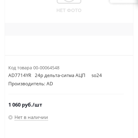
Код товара
00-00064548
AD7714YR 24р дельта-сигма АЦП so24
Производитель:
AD
1 060
руб.
/шт
Нет в наличии