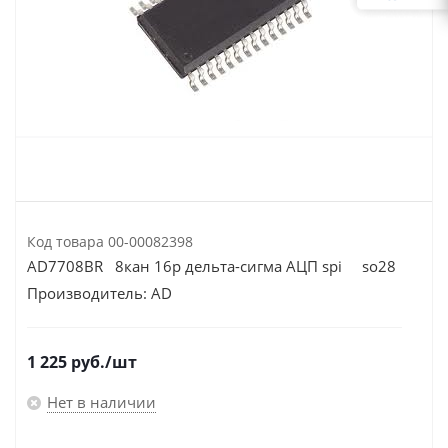
Код товара
00-00082398
AD7708BR 8кан 16р дельта-сигма АЦП spi so28
Производитель:
AD
1 225
руб.
/шт
Нет в наличии