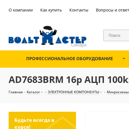
О компании
Как купить
Контакты
Вопросы и отве
ПРОФЕССИОНАЛЬНОЕ ОБОРУДОВАНИЕ
AD7683BRM 16р АЦП 100ks
Главная
-
Каталог
-
ЭЛЕКТРОННЫЕ КОМПОНЕНТЫ
-
Микросхемы
Будьте всегда в
курсе!