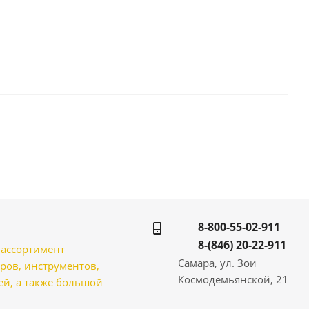
8-800-55-02-911
8-(846) 20-22-911
̆ ассортимент
Самара, ул. Зои
ров, инструментов,
Космодемьянской, 21
̆, а также большой