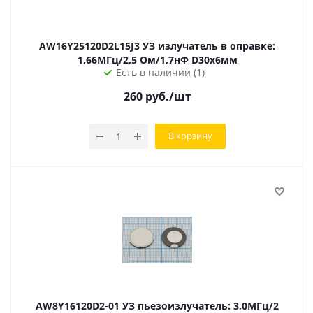
AW16Y25120D2L15J3 УЗ излучатель в оправке:
1,66МГц/2,5 Ом/1,7нФ D30х6мм
Есть в наличии (1)
260
руб.
/шт
В корзину
AW8Y16120D2-01 УЗ пьезоизлучатель: 3,0МГц/2