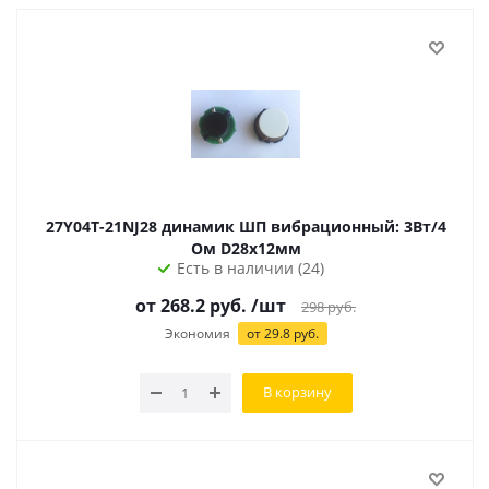
27Y04T-21NJ28 динамик ШП вибрационный: 3Вт/4
Ом D28х12мм
Есть в наличии (24)
от 268.2 руб.
/шт
298
руб.
Экономия
от 29.8 руб.
В корзину