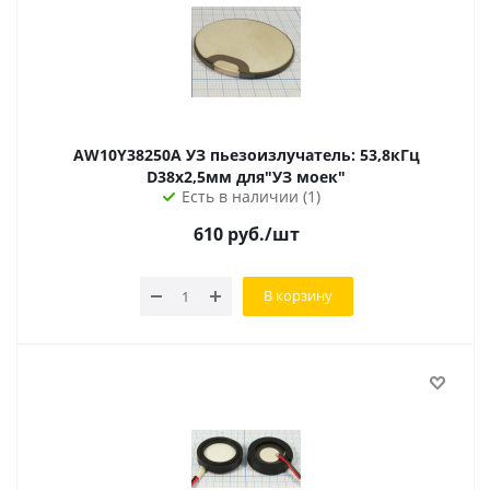
AW10Y38250A УЗ пьезоизлучатель: 53,8кГц
D38х2,5мм для"УЗ моек"
Есть в наличии (1)
610
руб.
/шт
В корзину