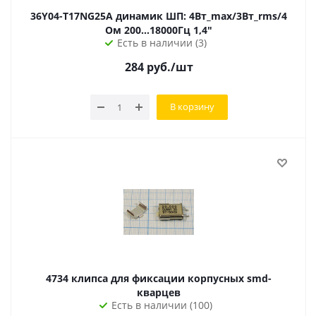
36Y04-T17NG25A динамик ШП: 4Вт_max/3Вт_rms/4
Ом 200...18000Гц 1,4"
Есть в наличии (3)
284
руб.
/шт
В корзину
4734 клипса для фиксации корпусных smd-
кварцев
Есть в наличии (100)