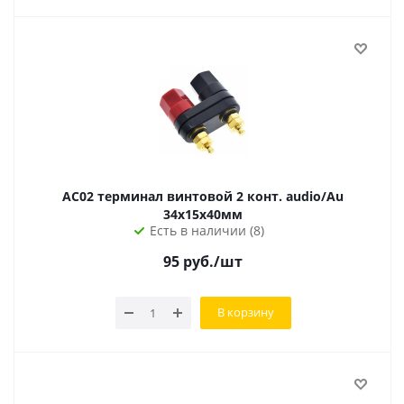
AC02 терминал винтовой 2 конт. audio/Au
34х15х40мм
Есть в наличии (8)
95
руб.
/шт
В корзину