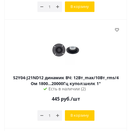
В корзину
52Y04-J21ND12 динамик ВЧ: 12Вт_max/10Вт_rms/4
Ом 1800...20000Гц купол:шелк 1"
Есть в наличии (2)
445
руб.
/шт
В корзину