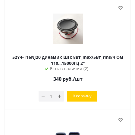
52Y4-T16NJ20 динамик ШП: 8Вт_max/5Вт_rms/4 Ом
110...15000Гц 2"
Есть в наличии (2)
340
руб.
/шт
В корзину