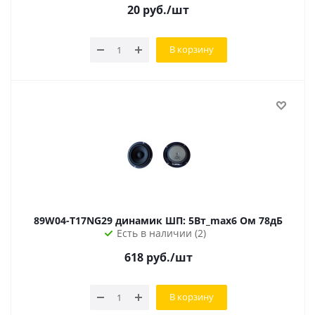
20
руб.
/шт
В корзину
89W04-T17NG29 динамик ШП: 5Вт_max6 Ом 78дБ
Есть в наличии (2)
618
руб.
/шт
В корзину