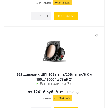
Экономия
от 34.5 руб.
В корзину
B2S динамик ШП: 10Вт_rms/20Вт_max/8 Ом
150...15000Гц 78дБ 2"
Есть в наличии (3)
от 1241.6 руб.
/шт
1 280
руб.
Экономия
от 38.4 руб.