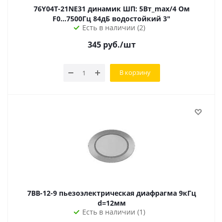
76Y04T-21NE31 динамик ШП: 5Вт_max/4 Ом
F0...7500Гц 84дБ водостойкий 3"
Есть в наличии (2)
345
руб.
/шт
В корзину
7BB-12-9 пьезоэлектрическая диафрагма 9кГц
d=12мм
Есть в наличии (1)