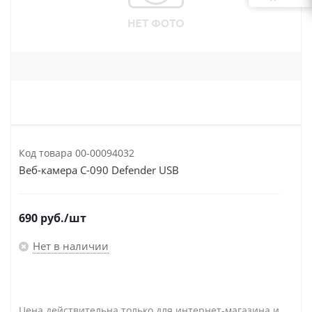
Код товара
00-00094032
Веб-камера С-090 Defender USB
690
руб.
/шт
Нет в наличии
Цена действительна только для интернет-магазина и