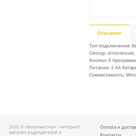
Описание
Тип подключения: б
Сенсор: оптический, 
Кнопки: 6 программ
Питание: 2 AA батар
Совместимость: Wind
2026 © «Вольтмастер» - интернет
Оплата и доста
магазин радиодеталей и
Контакты