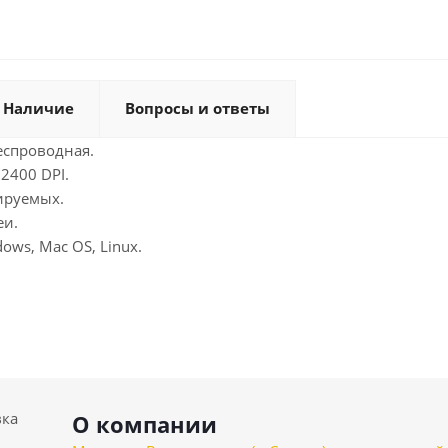
Наличие
Вопросы и ответы
еспроводная.
2400 DPI.
ируемых.
еи.
ows, Mac OS, Linux.
вка
О компании