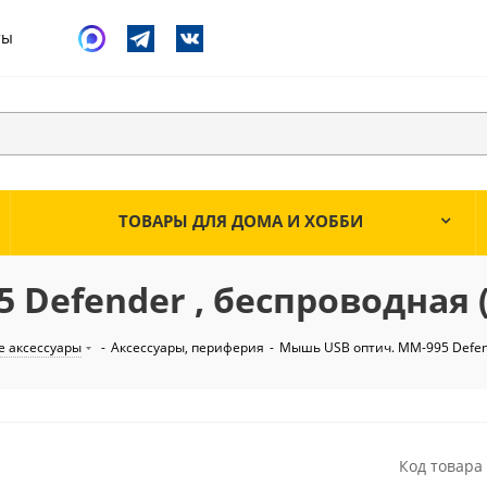
ты
ТОВАРЫ ДЛЯ ДОМА И ХОББИ
Defender , беспроводная (
 аксессуары
-
Аксессуары, периферия
-
Мышь USB оптич. MM-995 Defend
Код товара