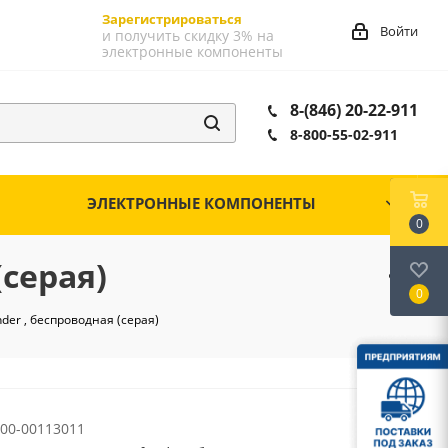
Зарегистрироваться
Войти
и получить скидку 3% на
электронные компоненты
8-(846) 20-22-911
8-800-55-02-911
ЭЛЕКТРОННЫЕ КОМПОНЕНТЫ
0
серая)
0
er , беспроводная (серая)
00-00113011