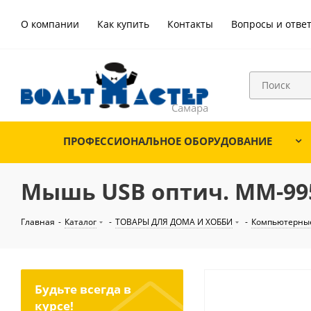
О компании
Как купить
Контакты
Вопросы и отве
ПРОФЕССИОНАЛЬНОЕ ОБОРУДОВАНИЕ
Мышь USB оптич. MM-995 
Главная
-
Каталог
-
ТОВАРЫ ДЛЯ ДОМА И ХОББИ
-
Компьютерные
Будьте всегда в
курсе!