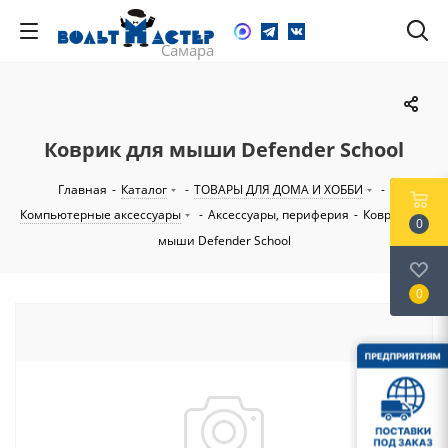
Коврик для мыши Defender School
Главная
-
Каталог
-
ТОВАРЫ ДЛЯ ДОМА И ХОББИ
-
Компьютерные аксессуары
-
Аксессуары, периферия
-
Коврик для
0
мыши Defender School
0