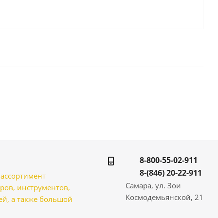
8-800-55-02-911
8-(846) 20-22-911
̆ ассортимент
Самара, ул. Зои
ров, инструментов,
Космодемьянской, 21
̆, а также большой