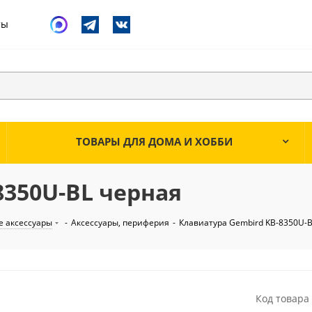
ты
ТОВАРЫ ДЛЯ ДОМА И ХОББИ
8350U-BL черная
 аксессуары
-
Аксессуары, периферия
-
Клавиатура Gembird KB-8350U-
Код товара