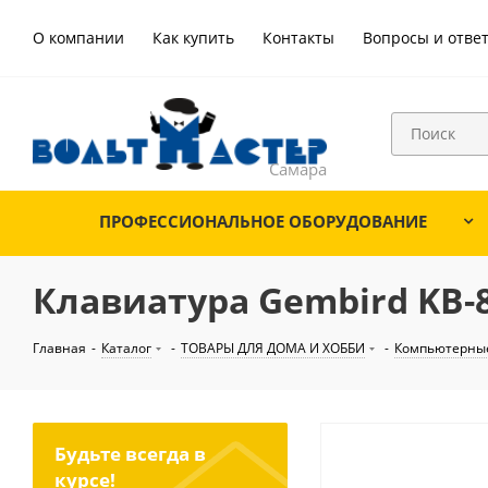
О компании
Как купить
Контакты
Вопросы и отве
ПРОФЕССИОНАЛЬНОЕ ОБОРУДОВАНИЕ
Клавиатура Gembird KB-
Главная
-
Каталог
-
ТОВАРЫ ДЛЯ ДОМА И ХОББИ
-
Компьютерные
Будьте всегда в
курсе!