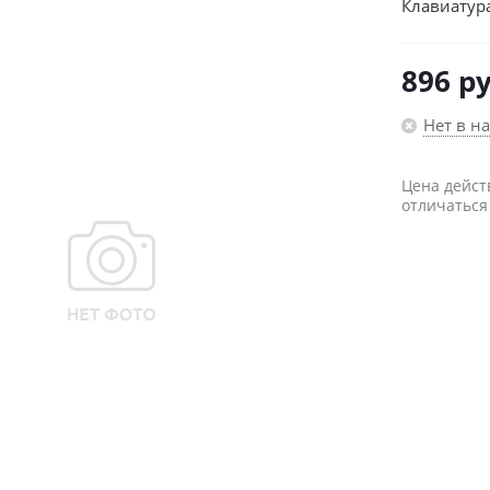
Клавиатур
896
ру
Нет в н
Цена дейст
отличаться