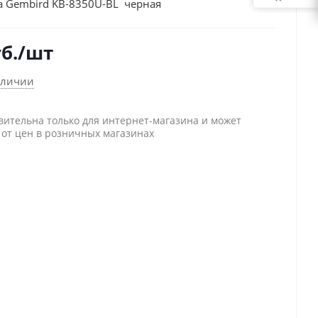
а Gembird KB-8350U-BL черная
б.
/шт
аличии
вительна только для интернет-магазина и может
 от цен в розничных магазинах