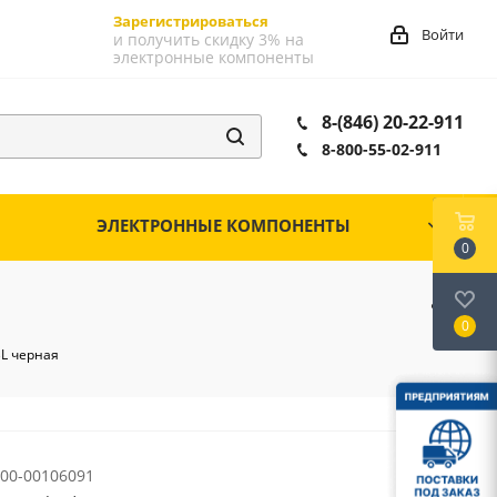
Зарегистрироваться
Войти
и получить скидку 3% на
электронные компоненты
8-(846) 20-22-911
8-800-55-02-911
ЭЛЕКТРОННЫЕ КОМПОНЕНТЫ
0
0
BL черная
00-00106091