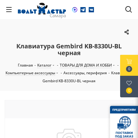
Клавиатура Gembird KB-8330U-BL
черная
Главная
-
Каталог
-
ТОВАРЫ ДЛЯ ДОМА И ХОББИ
-
0
Компьютерные аксессуары
-
Аксессуары, периферия
-
Клавиатура
Gembird KB-8330U-BL черная
0