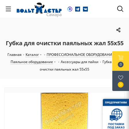
Губка для очистки паяльных жал 55х55
Главная
-
Каталог
-
ПРОФЕССИОНАЛЬНОЕ ОБОРУДОВАНИЕ
-
Паяльное оборудование
-
Аксессуары для пайки
-
Губка для
0
очистки паяльных жал 55х55
0