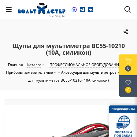
Щупы для мультиметра BC55-10210
(10А, силикон)
Главная
-
Каталог
-
ПРОФЕССИОНАЛЬНОЕ ОБОРУДОВАНИЕ
-
0
Приборы измерительные
-
Аксессуары для мультиметров
-
Щупы
для мультиметра BC55-10210 (10А, силикон)
0