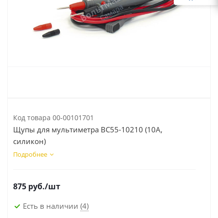
Код товара
00-00101701
Щупы для мультиметра BC55-10210 (10А,
силикон)
Подробнее
875
руб.
/шт
Есть в наличии
(4)