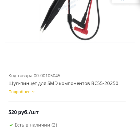
Код товара
00-00105045
Щуп-пинцет для SMD компонентов BC55-20250
Подробнее
520
руб.
/шт
Есть в наличии
(2)