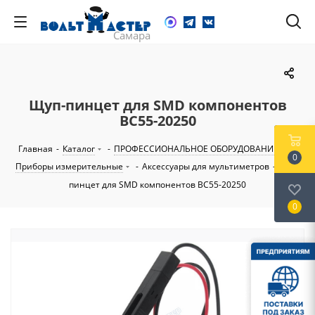
Щуп-пинцет для SMD компонентов
BC55-20250
Главная
-
Каталог
-
ПРОФЕССИОНАЛЬНОЕ ОБОРУДОВАНИЕ
-
0
Приборы измерительные
-
Аксессуары для мультиметров
-
Щуп-
пинцет для SMD компонентов BC55-20250
0