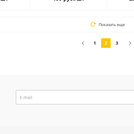
Показать еще
1
2
3