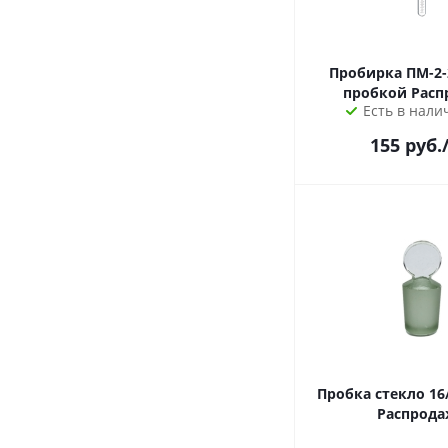
Пробирка ПМ-2-2
пробкой Расп
Есть в налич
155
руб.
Пробка стекло 16/37 с 
Распрода