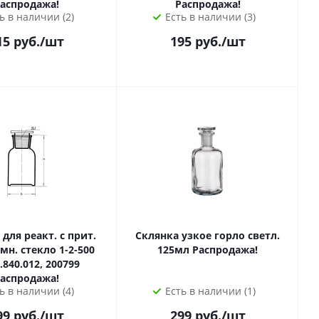
аспродажа!
Распродажа!
ь в наличии (2)
Есть в наличии (3)
15
руб.
/шт
195
руб.
/шт
для реакт. с прит.
Склянка узкое горло светл.
мн. стекло 1-2-500
125мл Распродажа!
.840.012, 200799
аспродажа!
ь в наличии (4)
Есть в наличии (1)
99
руб.
/шт
299
руб.
/шт