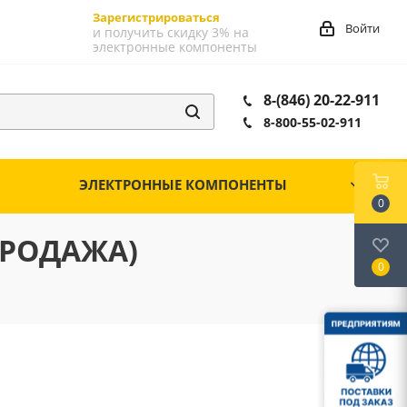
Зарегистрироваться
Войти
и получить скидку 3% на
электронные компоненты
8-(846) 20-22-911
8-800-55-02-911
ЭЛЕКТРОННЫЕ КОМПОНЕНТЫ
0
ПРОДАЖА)
0