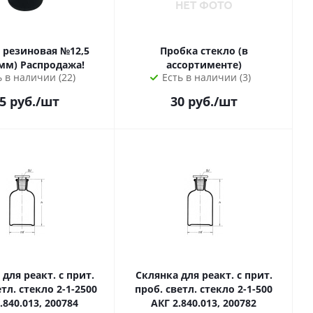
 резиновая №12,5
Пробка стекло (в
5мм) Распродажа!
ассортименте)
ь в наличии (22)
Есть в наличии (3)
5
руб.
/шт
30
руб.
/шт
для реакт. с прит.
Склянка для реакт. с прит.
тл. стекло 2-1-2500
проб. светл. стекло 2-1-500
.840.013, 200784
АКГ 2.840.013, 200782