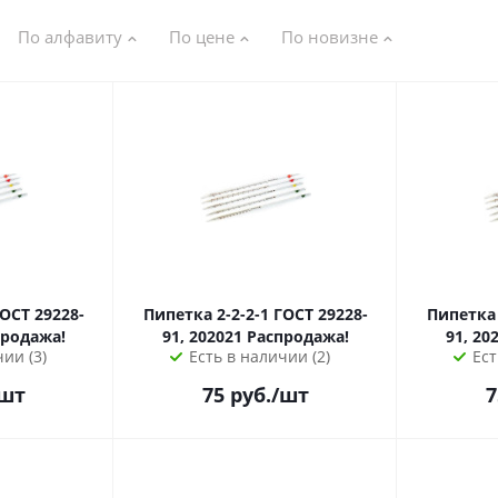
По алфавиту
По цене
По новизне
Пипетка 2-2-2-1 ГОСТ 29228-
Пипетка 2-2-2-
продажа!
91, 202021 Распродажа!
91, 20
ии (3)
Есть в наличии (2)
Ест
шт
75
руб.
/шт
7