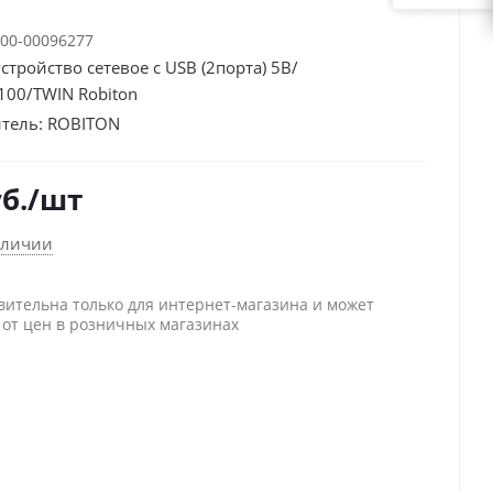
00-00096277
стройство сетевое с USB (2порта) 5B/
100/TWIN Robiton
тель:
ROBITON
б.
/шт
аличии
вительна только для интернет-магазина и может
 от цен в розничных магазинах