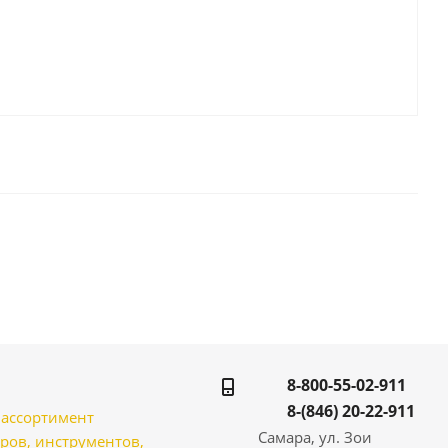
8-800-55-02-911
8-(846) 20-22-911
̆ ассортимент
Самара, ул. Зои
ров, инструментов,