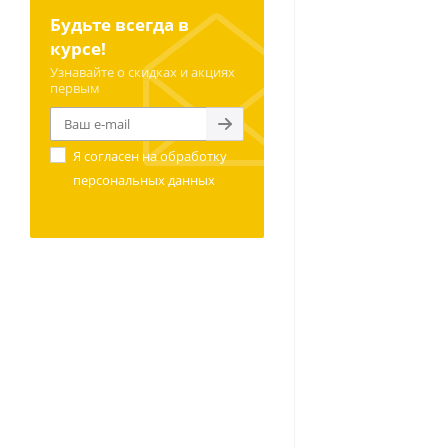
Будьте всегда в
курсе!
Узнавайте о скидках и акциях
первым
Я согласен на
обработку
персональных данных