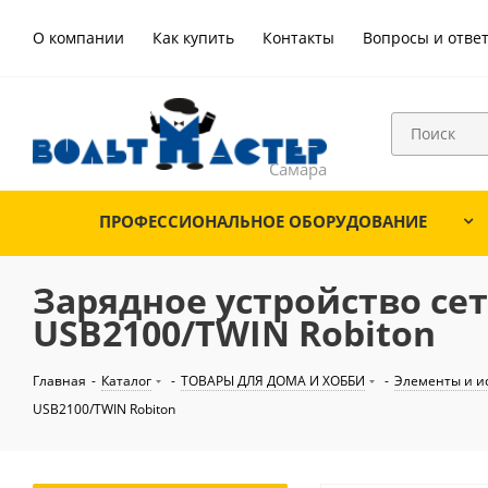
О компании
Как купить
Контакты
Вопросы и отве
ПРОФЕССИОНАЛЬНОЕ ОБОРУДОВАНИЕ
Зарядное устройство сете
USB2100/TWIN Robiton
Главная
-
Каталог
-
ТОВАРЫ ДЛЯ ДОМА И ХОББИ
-
Элементы и и
USB2100/TWIN Robiton