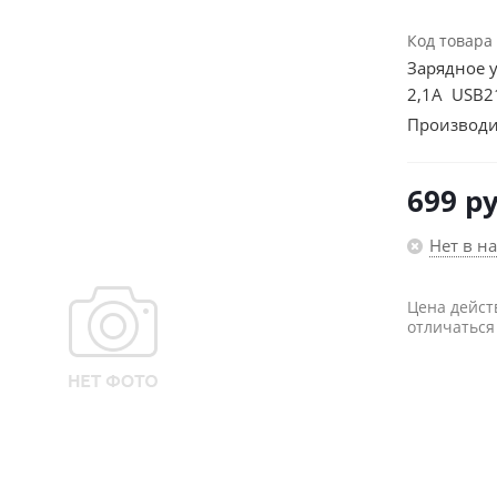
Код товара
Зарядное у
2,1A USB2
Производи
699
ру
Нет в н
Цена дейст
отличаться