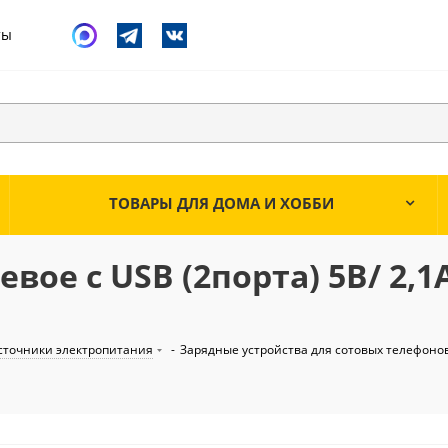
ты
ТОВАРЫ ДЛЯ ДОМА И ХОББИ
вое с USB (2порта) 5B/ 2,1
сточники электропитания
-
Зарядные устройства для сотовых телефоно