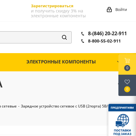
Зарегистрироваться
Войти
и получить скидку 3% на
электронные компоненты
8-(846) 20-22-911
8-800-55-02-911
ЭЛЕКТРОННЫЕ КОМПОНЕНТЫ
0
A
0
в сетевые
-
Зарядное устройство сетевое с USB (2порта) 5B/ 2,1A