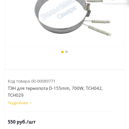
Код товара
00-00089771
ТЭН для термопота D-155mm, 700W, TCH042,
TCH029
Подробнее
550
руб.
/шт