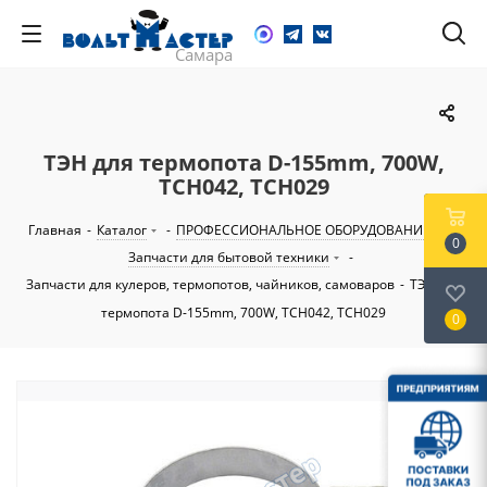
ТЭН для термопота D-155mm, 700W,
TCH042, TCH029
Главная
-
Каталог
-
ПРОФЕССИОНАЛЬНОЕ ОБОРУДОВАНИЕ
-
0
Запчасти для бытовой техники
-
Запчасти для кулеров, термопотов, чайников, самоваров
-
ТЭН для
термопота D-155mm, 700W, TCH042, TCH029
0