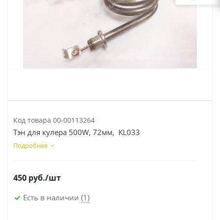
Код товара
00-00113264
Тэн для кулера 500W, 72мм, KL033
Подробнее
450
руб.
/шт
Есть в наличии
(1)