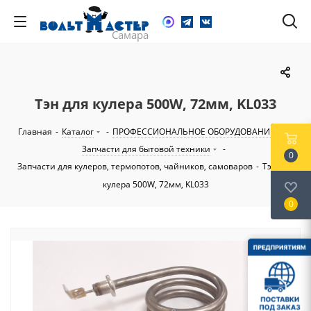
Тэн для кулера 500W, 72мм, KL033
Главная
-
Каталог
-
ПРОФЕССИОНАЛЬНОЕ ОБОРУДОВАНИЕ
-
Запчасти для бытовой техники
-
0
Запчасти для кулеров, термопотов, чайников, самоваров
-
Тэн для
кулера 500W, 72мм, KL033
0