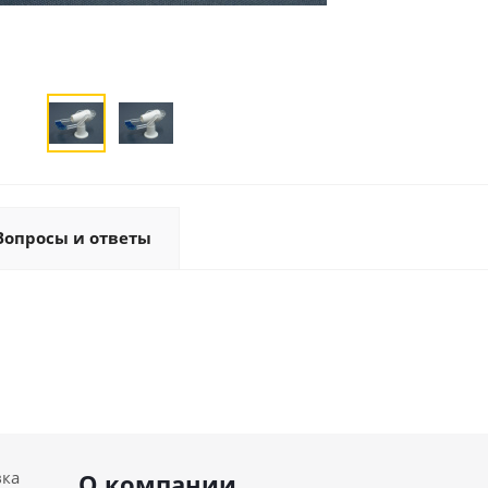
Вопросы и ответы
вка
О компании