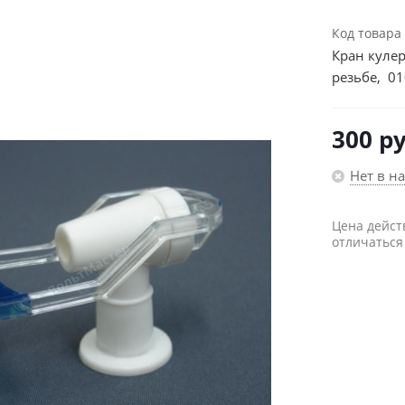
Код товара
Кран кулер
резьбе, 01
300
ру
Нет в н
Цена дейст
отличаться