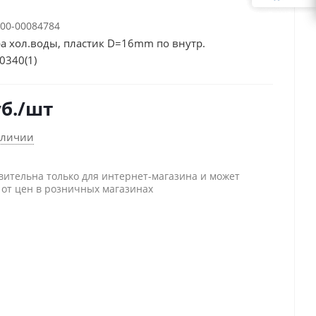
00-00084784
а хол.воды, пластик D=16mm по внутр.
0340(1)
б.
/шт
аличии
вительна только для интернет-магазина и может
 от цен в розничных магазинах