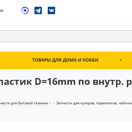
ты
ТОВАРЫ ДЛЯ ДОМА И ХОББИ
ластик D=16mm по внутр. р
части для бытовой техники
-
Запчасти для кулеров, термопотов, чайник