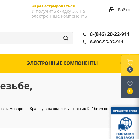
Зарегистрироваться
Войти
и получить скидку 3% на
электронные компоненты
8-(846) 20-22-911
8-800-55-02-911
ЭЛЕКТРОННЫЕ КОМПОНЕНТЫ
0
езьбе,
0
ов, самоваров
-
Кран кулера хол.воды, пластик D=16mm по внутр.