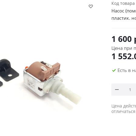
Код товара
Насос (пом
пластик. н
1 600
Цена при п
1 552.
Есть в 
Цена дейст
отличаться