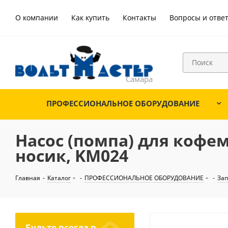
О компании
Как купить
Контакты
Вопросы и отве
ПРОФЕССИОНАЛЬНОЕ ОБОРУДОВАНИЕ
Насос (помпа) для кофема
носик, KM024
Главная
-
Каталог
-
ПРОФЕССИОНАЛЬНОЕ ОБОРУДОВАНИЕ
-
Зап
Будьте всегда в