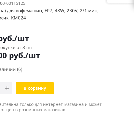
00-00115125
па) для кофемашин, EP7, 48W, 230V, 2/1 мин,
осик, KM024
руб.
/шт
окупке от 3 шт
00
руб./шт
наличии
(6)
В корзину
вительна только для интернет-магазина и может
 от цен в розничных магазинах