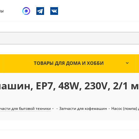
ты
ТОВАРЫ ДЛЯ ДОМА И ХОББИ
шин, EP7, 48W, 230V, 2/1 
части для бытовой техники
-
Запчасти для кофемашин
-
Насос (помпа) 