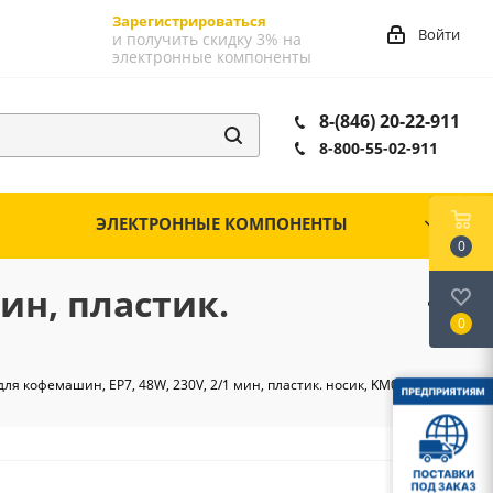
Зарегистрироваться
Войти
и получить скидку 3% на
электронные компоненты
8-(846) 20-22-911
8-800-55-02-911
ЭЛЕКТРОННЫЕ КОМПОНЕНТЫ
0
мин, пластик.
0
для кофемашин, EP7, 48W, 230V, 2/1 мин, пластик. носик, KM024